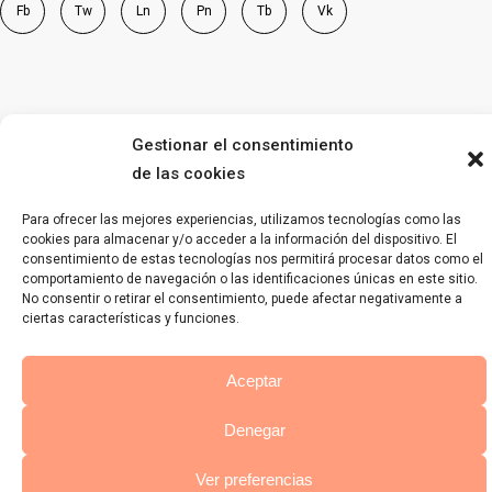
Fb
Tw
Ln
Pn
Tb
Vk
Gestionar el consentimiento
de las cookies
Para ofrecer las mejores experiencias, utilizamos tecnologías como las
cookies para almacenar y/o acceder a la información del dispositivo. El
consentimiento de estas tecnologías nos permitirá procesar datos como el
comportamiento de navegación o las identificaciones únicas en este sitio.
No consentir o retirar el consentimiento, puede afectar negativamente a
ciertas características y funciones.
Aceptar
Denegar
Ver preferencias