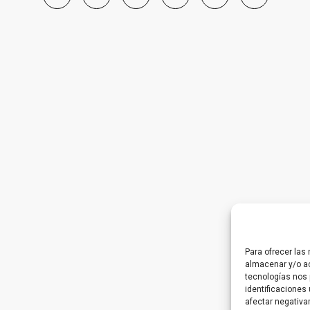
Para ofrecer las
almacenar y/o ac
tecnologías nos 
identificaciones 
afectar negativa