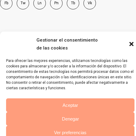
Fb
Tw
Ln
Pn
Tb
Vk
Gestionar el consentimiento
de las cookies
Para ofrecer las mejores experiencias, utilizamos tecnologías como las
cookies para almacenar y/o acceder a la información del dispositivo. El
consentimiento de estas tecnologías nos permitirá procesar datos como el
comportamiento de navegación o las identificaciones únicas en este sitio.
No consentir o retirar el consentimiento, puede afectar negativamente a
ciertas características y funciones.
Aceptar
Denegar
Ver preferencias