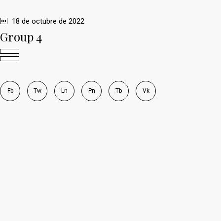
18 de octubre de 2022
Group 4
Fb
Tw
Ln
Pn
Tb
Vk