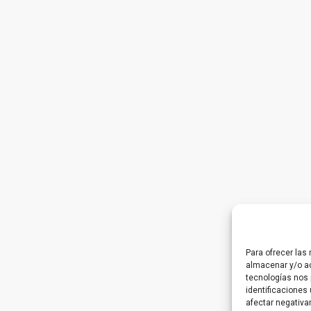
Para ofrecer las
almacenar y/o ac
tecnologías nos 
identificaciones 
afectar negativa