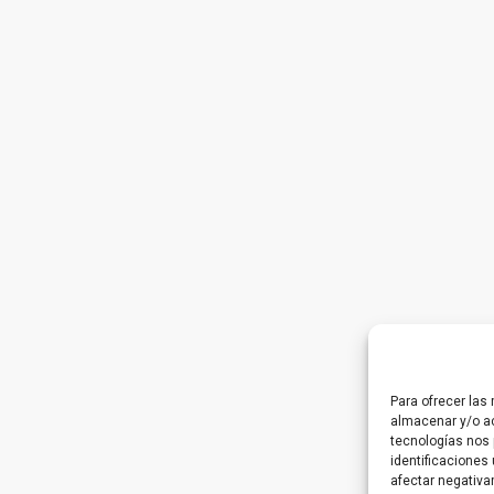
Para ofrecer las
almacenar y/o ac
tecnologías nos 
identificaciones 
afectar negativa