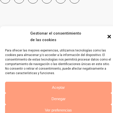
Gestionar el consentimiento
de las cookies
Para ofrecer las mejores experiencias, utilizamos tecnologías como las
cookies para almacenar y/o acceder a la información del dispositivo. El
consentimiento de estas tecnologías nos permitirá procesar datos como el
comportamiento de navegación o las identificaciones únicas en este sitio.
No consentir o retirar el consentimiento, puede afectar negativamente a
ciertas características y funciones.
Aceptar
Denegar
Ver preferencias