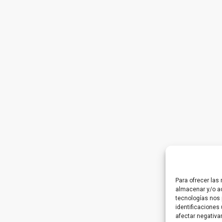
Para ofrecer las
almacenar y/o ac
tecnologías nos 
identificaciones 
afectar negativa